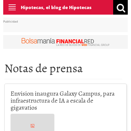
Toggle
Hipotecas, el blog de Hipotecas
navigation
Publicidad
Notas de prensa
Envision inaugura Galaxy Campus, para
infraestructura de IA a escala de
gigavatios