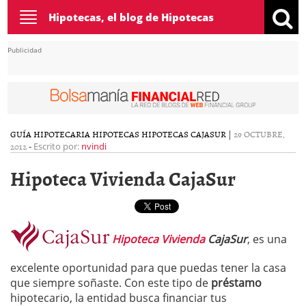
Toggle
Hipotecas, el blog de Hipotecas
navigation
Publicidad
GUÍA HIPOTECARIA
HIPOTECAS
HIPOTECAS CAJASUR
|
29 OCTUBRE,
2012
-
Escrito por:
nvindi
Hipoteca Vivienda CajaSur
Hipoteca Vivienda
CajaSur
, es una
excelente oportunidad para que puedas tener la casa
que siempre soñaste. Con este tipo de
préstamo
hipotecario, la entidad busca financiar tus