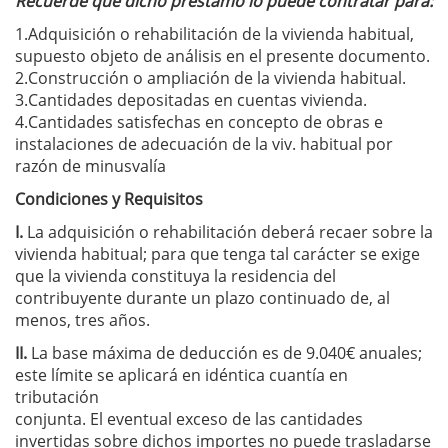
Recuerde que dicho préstamo lo puede contratar para:
1.Adquisición o rehabilitación de la vivienda habitual,
supuesto objeto de análisis en el presente documento.
2.Construcción o ampliación de la vivienda habitual.
3.Cantidades depositadas en cuentas vivienda.
4.Cantidades satisfechas en concepto de obras e
instalaciones de adecuación de la viv. habitual por
razón de minusvalía
Condiciones y Requisitos
I.
La adquisición o rehabilitación deberá recaer sobre la
vivienda habitual; para que tenga tal carácter se exige
que la vivienda constituya la residencia del
contribuyente durante un plazo continuado de, al
menos, tres años.
II.
La base máxima de deducción es de 9.040€ anuales;
este límite se aplicará en idéntica cuantía en
tributación
conjunta. El eventual exceso de las cantidades
invertidas sobre dichos importes no puede trasladarse