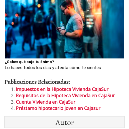
¿Sabes qué baja tu ánimo?
Lo haces todos los días y afecta cómo te sientes
Publicaciones Relacionadas:
Impuestos en la Hipoteca Vivienda CajaSur
Requisitos de la Hipoteca Vivienda en CajaSur
Cuenta Vivienda en CajaSur
Préstamo hipotecario joven en Cajasur
Autor