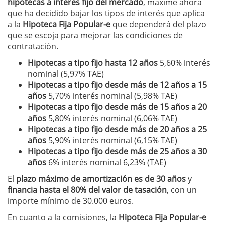
hipotecas a interés fijo del mercado
, máxime ahora
que ha decidido bajar los tipos de interés que aplica
a la
Hipoteca Fija Popular-e
que dependerá del plazo
que se escoja para mejorar las condiciones de
contratación.
Hipotecas a tipo fijo hasta 12 años
5,60%
interés
nominal (5,97%
TAE)
Hipotecas a tipo fijo desde más de 12 años a 15
años
5,70%
interés nominal (
5,98% TAE)
Hipotecas a tipo fijo desde más de 15 años a 20
años
5,80%
interés nominal (
6,06% TAE)
Hipotecas a tipo fijo desde más de 20 años a 25
años
5,90%
interés nominal (
6,15% TAE)
Hipotecas a tipo fijo desde más de 25 años a 30
años
6% interés nominal
6,23%
(TAE)
El
plazo máximo de amortización es de 30 años
y
financia hasta el 80% del valor de tasación
, con un
i
mporte mínimo de
30.000 euros.
En cuanto a la comisiones, la
Hipoteca Fija Popular-e