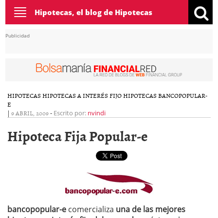
Toggle
Hipotecas, el blog de Hipotecas
navigation
Publicidad
HIPOTECAS
HIPOTECAS A INTERÉS FIJO
HIPOTECAS BANCOPOPULAR-
E
|
9 ABRIL, 2009
-
Escrito por:
nvindi
Hipoteca Fija Popular-e
bancopopular-e
comercializa
una de las mejores