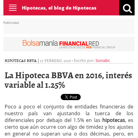
Toggle
Hipotecas, el blog de Hipotecas
navigation
Publicidad
HIPOTECAS BBVA
|
15 FEBRERO, 2016
-
Escrito por:
Soniabc
La Hipoteca BBVA en 2016, interés
variable al 1.25%
Poco a poco el conjunto de entidades financieras de
nuestro país van ajustando la tuerca de los
diferenciales por debajo del 1.5% en las
hipotecas
, es
cierto que aún ocurre con algo de timidez y los ajustes
en general no superan una o dos décimas, pero, en