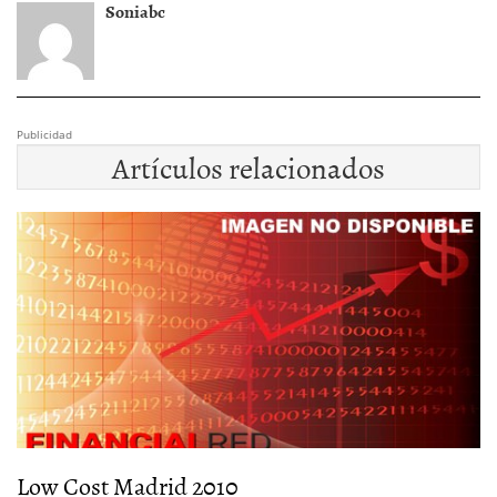
Soniabc
Publicidad
Artículos relacionados
Low Cost Madrid 2010
H