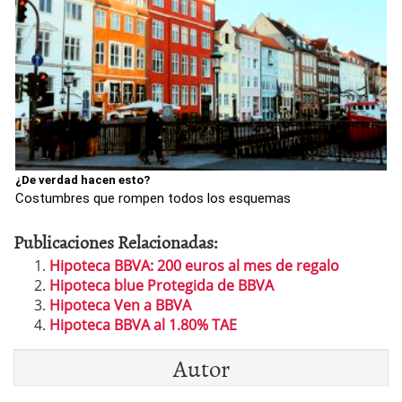
¿De verdad hacen esto?
Costumbres que rompen todos los esquemas
Publicaciones Relacionadas:
Hipoteca BBVA: 200 euros al mes de regalo
Hipoteca blue Protegida de BBVA
Hipoteca Ven a BBVA
Hipoteca BBVA al 1.80% TAE
Autor