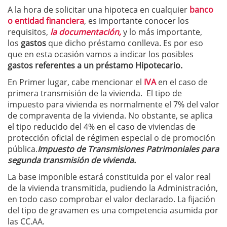
A la hora de solicitar una hipoteca en cualquier
banco
o entidad financiera
, es importante conocer los
requisitos,
la documentación,
y lo más importante,
los
gastos
que dicho préstamo conlleva. Es por eso
que en esta ocasión vamos a indicar los posibles
gastos referentes a un préstamo Hipotecario.
En Primer lugar, cabe mencionar el
IVA
en el caso de
primera transmisión de la vivienda. El tipo de
impuesto para vivienda es normalmente el 7% del valor
de compraventa de la vivienda. No obstante, se aplica
el tipo reducido del 4% en el caso de viviendas de
protección oficial de régimen especial o de promoción
pública.
Impuesto de Transmisiones Patrimoniales para
segunda transmisión de vivienda.
La base imponible estará constituida por el valor real
de la vivienda transmitida, pudiendo la Administración,
en todo caso comprobar el valor declarado. La fijación
del tipo de gravamen es una competencia asumida por
las CC.AA.