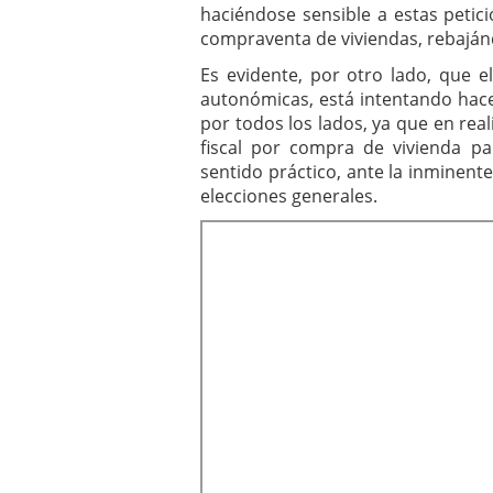
haciéndose sensible a estas petic
compraventa de viviendas, rebajánd
Es evidente, por otro lado, que e
autonómicas, está intentando hace
por todos los lados, ya que en real
fiscal por compra de vivienda pa
sentido práctico, ante la inminente
elecciones generales.