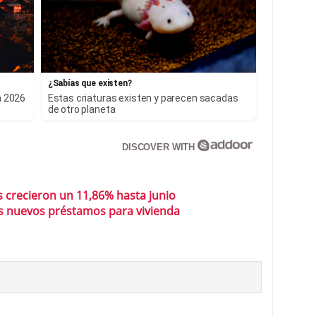
¿Sabías que existen?
a 2026
Estas criaturas existen y parecen sacadas
de otro planeta
DISCOVER WITH
 crecieron un 11,86% hasta junio
s nuevos préstamos para vivienda