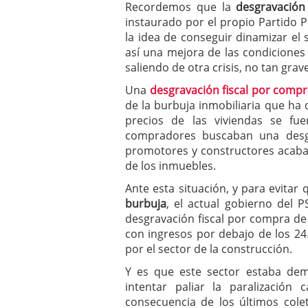
Recordemos que la
desgravación
instaurado por el propio Partido 
la idea de conseguir dinamizar el
así una mejora de las condiciones
saliendo de otra crisis, no tan grav
Una
desgravación fiscal por compr
de la burbuja inmobiliaria que ha 
precios de las viviendas se fue
compradores buscaban una desgr
promotores y constructores acabab
de los inmuebles.
Ante esta situación, y para evitar
burbuja
, el actual gobierno del P
desgravación fiscal por compra de v
con ingresos por debajo de los 24
por el sector de la construcción.
Y es que este sector estaba de
intentar paliar la paralización 
consecuencia de los últimos coleta