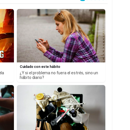
Cuidado con este hábito
ela
¿Y si el problema no fuera el estrés, sino un
hábito diario?