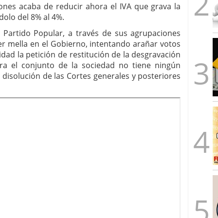
iones acaba de reducir ahora el IVA que grava la
olo del 8% al 4%.
l Partido Popular, a través de sus agrupaciones
r mella en el Gobierno, intentando arañar votos
idad la petición de restitución de la desgravación
ra el conjunto de la sociedad no tiene ningún
 disolución de las Cortes generales y posteriores