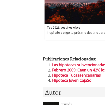
Top 2026: destinos clave
Inspírate y elige tu próximo destino par
Publicaciones Relacionadas:
Las hipotecas subvencionadas
Febrero 2009: Caen un 42% lo
Hipoteca Tucasaencanarias
Hipoteca Joven CajaSol
Autor
nvindi