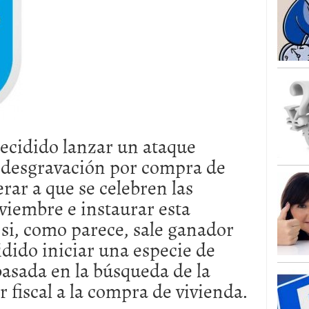
decidido lanzar un ataque
a desgravación por compra de
perar a que se celebren las
viembre e instaurar esta
si, como parece, sale ganador
idido iniciar una especie de
asada en la búsqueda de la
r fiscal a la compra de vivienda.