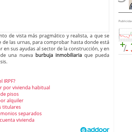
Publicida
to de vista más pragmático y realista, a que se
e de las urnas, para comprobar hasta donde está
ar en sus ayudas al sector de la construcción, y en
n de una nueva
burbuja inmobiliaria
que pueda
sis.
l IRPF?
r por vivienda habitual
 de pisos
or alquiler
 titulares
rimonios separados
 cuenta vivienda