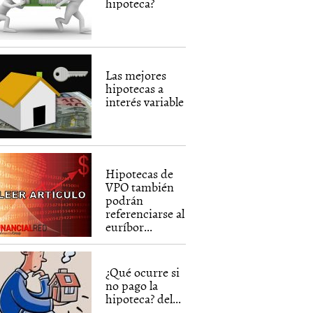
hipoteca?
Las mejores
hipotecas a
interés variable
Hipotecas de
VPO también
podrán
referenciarse al
euríbor...
¿Qué ocurre si
no pago la
hipoteca? del...