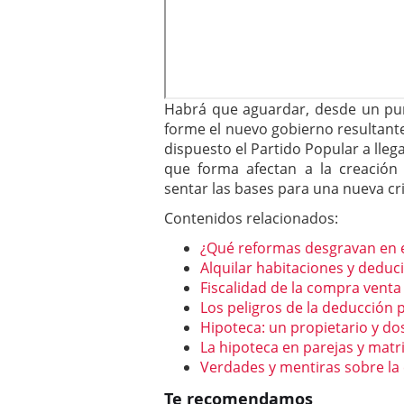
Habrá que aguardar, desde un pun
forme el nuevo gobierno resultant
dispuesto el Partido Popular a lleg
que forma afectan a la creació
sentar las bases para una nueva cri
Contenidos relacionados:
¿Qué reformas desgravan en e
Alquilar habitaciones y deduci
Fiscalidad de la compra venta
Los peligros de la deducción p
Hipoteca: un propietario y dos
La hipoteca en parejas y mat
Verdades y mentiras sobre la