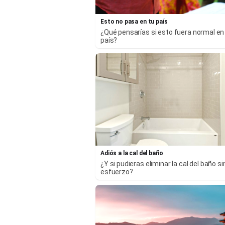
Esto no pasa en tu país
¿Qué pensarías si esto fuera normal en
país?
Adiós a la cal del baño
¿Y si pudieras eliminar la cal del baño si
esfuerzo?