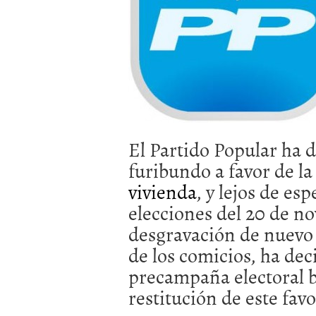
El Partido Popular ha 
furibundo a favor de l
vivienda
, y lejos de es
elecciones del 20 de no
desgravación de nuevo 
de los comicios, ha dec
precampaña electoral b
restitución de este favo