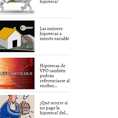
hipoteca?
Las mejores
hipotecas a
interés variable
Hipotecas de
VPO también
podrán
referenciarse al
euríbor...
¿Qué ocurre si
no pago la
hipoteca? del...