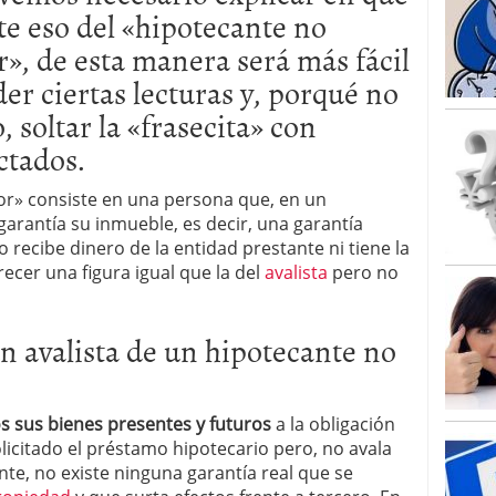
te eso del «hipotecante no
», de esta manera será más fácil
er ciertas lecturas y, porqué no
, soltar la «frasecita» con
ctados.
or» consiste en una persona que, en un
arantía su inmueble, es decir, una garantía
o recibe dinero de la entidad prestante ni tiene la
ecer una figura igual que la del
avalista
pero no
n avalista de un hipotecante no
 sus bienes presentes y futuros
a la obligación
licitado el préstamo hipotecario pero, no avala
te, no existe ninguna garantía real que se