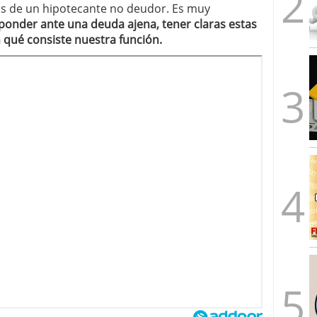
 las de un hipotecante no deudor. Es muy
sponder ante una deuda ajena, tener claras estas
 qué consiste nuestra función.