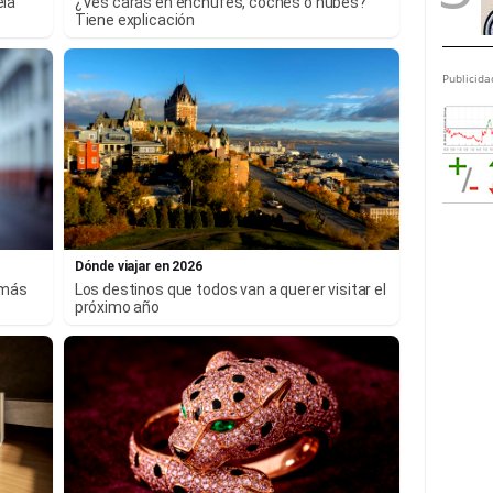
ela
¿Ves caras en enchufes, coches o nubes?
Tiene explicación
Publicida
Dónde viajar en 2026
 más
Los destinos que todos van a querer visitar el
próximo año