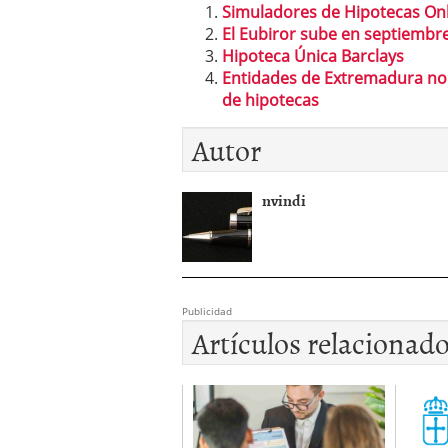
Simuladores de Hipotecas On
El Eubiror sube en septiembre
Hipoteca Única Barclays
Entidades de Extremadura no
de hipotecas
Autor
nvindi
Publicidad
Artículos relacionad