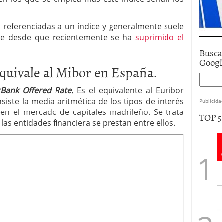
n referenciadas a un índice y generalmente suele
nte desde que recientemente se ha
suprimido el
Busca
Goog
quivale al Mibor en España.
rBank Offered Rate.
Es el equivalente al Euribor
siste la media aritmética de los tipos de interés
Publicida
 en el mercado de capitales madrileño. Se trata
TOP 
las entidades financiera se prestan entre ellos.