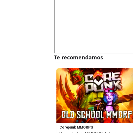
Corepunk MMORPG