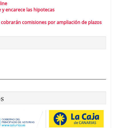
line
 y encarece las hipotecas
 cobrarán comisiones por ampliación de plazos
os