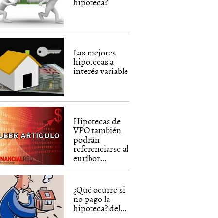
hipoteca?
Las mejores
hipotecas a
interés variable
Hipotecas de
VPO también
podrán
referenciarse al
euríbor...
¿Qué ocurre si
no pago la
hipoteca? del...