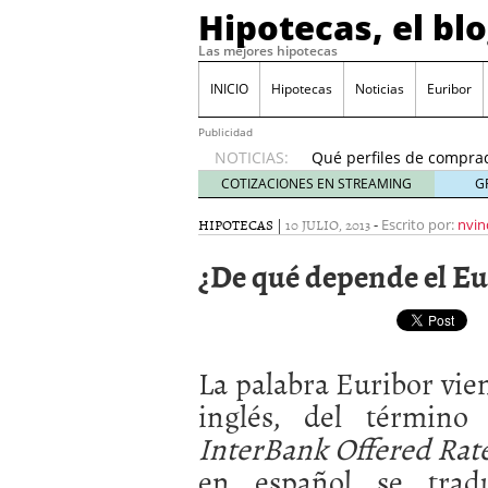
Hipotecas, el bl
Las mejores hipotecas
Previsión del euríbor 
durante el año
06/01
INICIO
Hipotecas
Noticias
Euribor
El Banco de España ale
24/01/2026
Publicidad
NOTICIAS:
Qué perfiles de comprad
inicio de 2026
21/01/20
COTIZACIONES EN STREAMING
G
Hipotecas para no resid
HIPOTECAS
|
10 JULIO, 2013
-
17/01/2026
Escrito por:
nvin
Cambios fiscales en 202
¿De qué depende el Eu
España?
12/01/2026
Previsión del euríbor 20
durante el año
06/01/2
El Banco de España ale
24/01/2026
La palabra Euribor vie
inglés, del términ
InterBank Offered Rat
en español se tradu