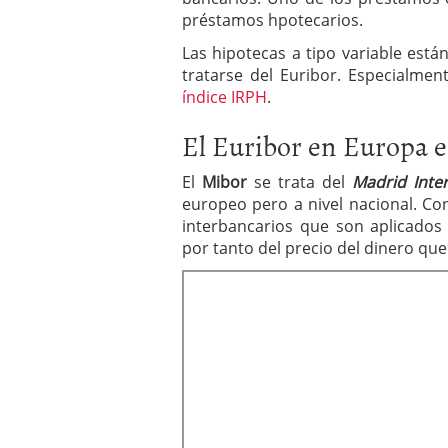
préstamos hpotecarios.
Las hipotecas a tipo variable está
tratarse del Euribor. Especialme
índice IRPH
.
El Euribor en Europa e
El
Mibor
se trata del
Madrid Inte
europeo pero a nivel nacional. Con
interbancarios que son aplicados
por tanto del precio del dinero que 