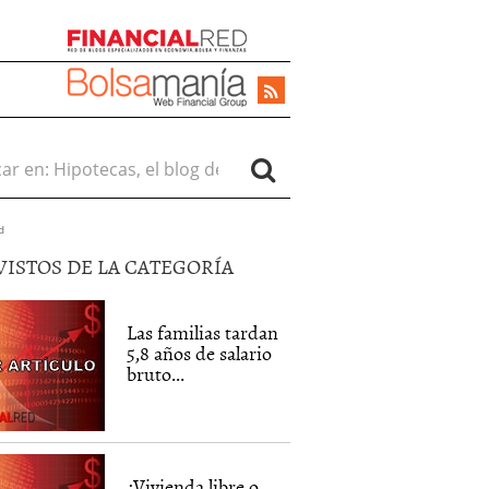
r en:
d
VISTOS DE LA CATEGORÍA
Las familias tardan
5,8 años de salario
bruto...
¿Vivienda libre o