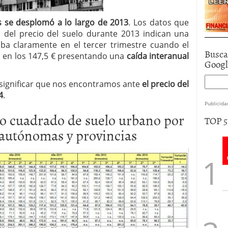
ís se desplomó a lo largo de 2013
. Los datos que
del precio del suelo durante 2013 indican una
aba claramente en el tercer trimestre cuando el
Busca
 en los 147,5 € presentando una
caída interanual
Goog
 significar que nos encontramos ante
el precio del
4
.
Publicida
o cuadrado de suelo urbano por
TOP 
autónomas y provincias