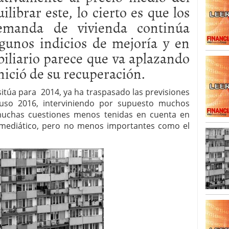
ilibrar este, lo cierto es que los
emanda de vivienda continúa
gunos indicios de mejoría y en
biliario parece que va aplazando
nició de su recuperación.
itúa para 2014, ya ha traspasado las previsiones
luso 2016, interviniendo por supuesto muchos
muchas cuestiones menos tenidas en cuenta en
a mediático, pero no menos importantes como el