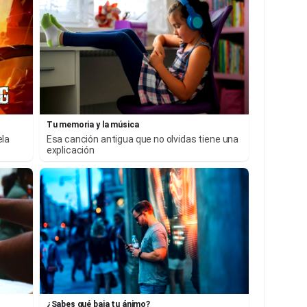
Tu memoria y la música
ela
Esa canción antigua que no olvidas tiene una
explicación
¿Sabes qué baja tu ánimo?