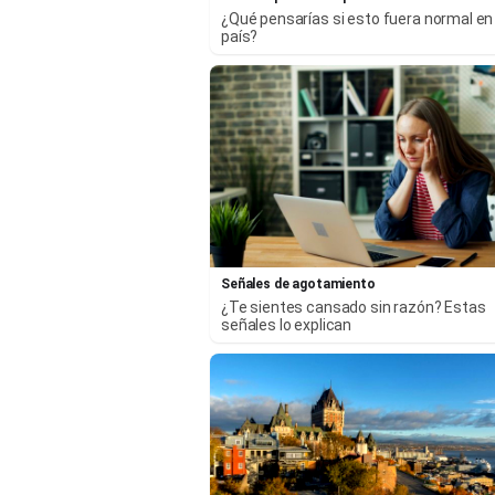
¿Qué pensarías si esto fuera normal en
país?
Señales de agotamiento
¿Te sientes cansado sin razón? Estas
señales lo explican