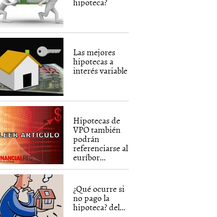
hipoteca?
Las mejores
hipotecas a
interés variable
Hipotecas de
VPO también
podrán
referenciarse al
euríbor...
¿Qué ocurre si
no pago la
hipoteca? del...