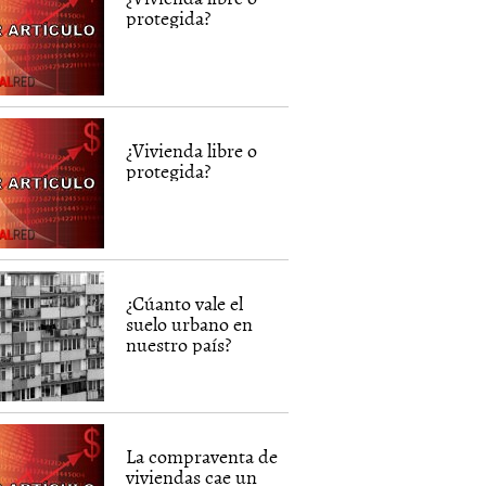
protegida?
¿Vivienda libre o
protegida?
¿Cúanto vale el
suelo urbano en
nuestro país?
La compraventa de
viviendas cae un