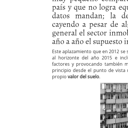
país y que no logra equ
datos mandan; la d
cayendo a pesar de al
general el sector inmo
año a año el supuesto i
Este aplazamiento que en 2012 se s
al horizonte del año 2015 e inc
factores y provocando también 
principio desde el punto de vist
propio
valor del suelo
.