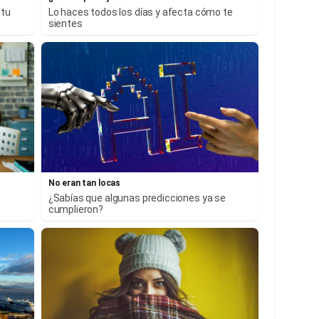
 tu
Lo haces todos los días y afecta cómo te
sientes
No eran tan locas
¿Sabías que algunas predicciones ya se
cumplieron?