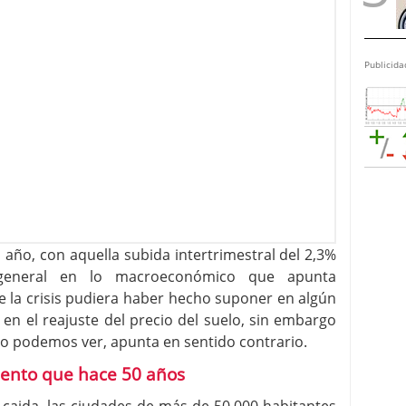
Publicida
el año, con aquella subida intertrimestral del 2,3%
eneral en lo macroeconómico que apunta
de la crisis pudiera haber hecho suponer en algún
en el reajuste del precio del suelo, sin embargo
mo podemos ver, apunta en sentido contrario.
nto que hace 50 años