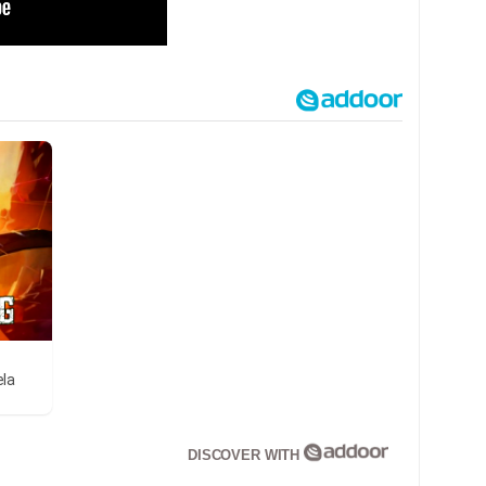
ela
DISCOVER WITH