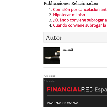
Publicaciones Relacionadas:
Comisión por cancelación ant
Hipotecar mi piso
¿Cuándo conviene subrogar a
Cuando conviene subrogar la
Autor
nvindi
Publicidad
Publicidad
Esp
Productos Financieros