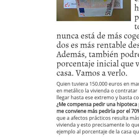
h
p
t
nunca está de más coger
dos es más rentable des
Además, también podrem
porcentaje inicial que 
casa. Vamos a verlo.
Quien tuviera 150.000 euros en ma
en metálico la vivienda o contrata
llegar hasta ese extremo y basta co
¿Me compensa pedir una hipoteca po
me conviene más pedirla por el 70%
que a afectos prácticos resulta más
vivienda y esto precisamente lo qu
ejemplo al porcentaje de la casa