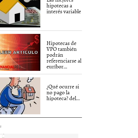
hipotecas a
interés variable
Hipotecas de
VPO también
podrán
referenciarse al
euríbor...
¿Qué ocurre si
no pago la
hipoteca? del...
d