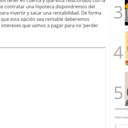
 tener en cuenta y que está relacionado con la
o de contratar una hipoteca dispondremos del
 para invertir y sacar una rentabilidad. De forma
 que esta opción sea rentable deberemos
 intereses que vamos a pagar para no ‘perder
Publicida