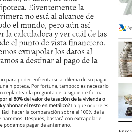
ipoteca. Eiventemente la
rimera no está al alcance de
odo el mundo, pero aún así
 la calculadora y ver cuál de las
de el punto de vista financiero.
os extrapolar los datos al
vamos a destinar al pago de la
no para poder enfrentarse al dilema de su pagar
r una hipoteca. Por fortuna, tampoco es necesario
n replantear la pregunta de la siguiente forma:
r el 80% del valor de tasación de la vivienda o
 y abonar el resto en metálico?
Lo que ocurre es
 fácil hacer la comparación sobre el 100% de la
e haremos. Después, bastará con extrapolar el
 que podamos pagar de antemano.
Busca