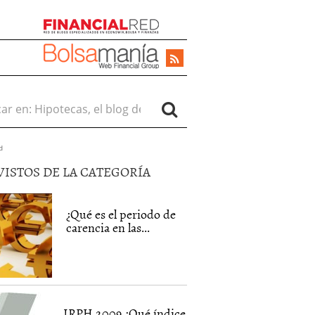
r en:
d
VISTOS DE LA CATEGORÍA
¿Qué es el periodo de
carencia en las...
IRPH 2009 ¿Qué índice