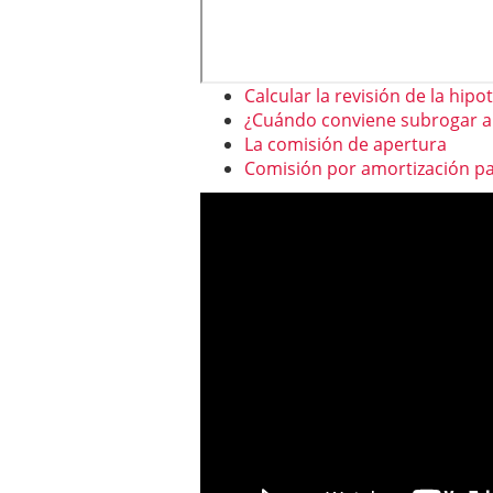
Calcular la revisión de la hipo
¿Cuándo conviene subrogar a
La comisión de apertura
Comisión por amortización pa