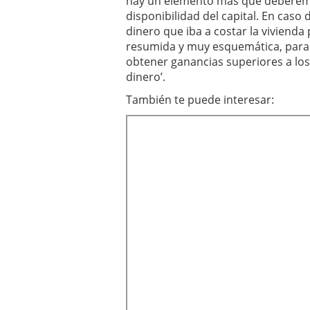
hay un elemento más que deberemos
disponibilidad del capital. En cas
dinero que iba a costar la vivienda
resumida y muy esquemática, para
obtener ganancias superiores a los
dinero’.
También te puede interesar: