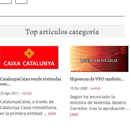
Top artículos categoría
CatalunyaCaixa vende viviendas
Hipotecas de VPO también...
con...
15 Dic 2008
nvindi
25 Ago 2011
nvindi
Según ha anunciado la
CatalunyaCaixa, a través de
ministra de Vivienda, Beatriz
Catalunya Caixa Inmobiliaria,
Corredor, tras la aprobación …
es la primera entidad …
Leer
Leer