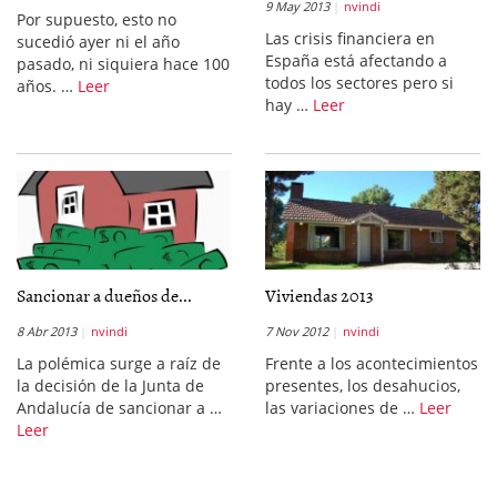
9 May 2013
nvindi
Por supuesto, esto no
Las crisis financiera en
sucedió ayer ni el año
España está afectando a
pasado, ni siquiera hace 100
todos los sectores pero si
años. …
Leer
hay …
Leer
Sancionar a dueños de...
Viviendas 2013
8 Abr 2013
nvindi
7 Nov 2012
nvindi
La polémica surge a raíz de
Frente a los acontecimientos
la decisión de la Junta de
presentes, los desahucios,
Andalucía de sancionar a …
las variaciones de …
Leer
Leer