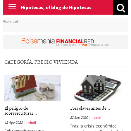
Toggle
Hipotecas, el blog de Hipotecas
navigation
Publicidad
CATEGORÍA:
PRECIO VIVIENDA
El peligro de
Tres claves antes de...
sobreescriturar...
22 Sep 2020
nvindi
12 Ago 2022
nvindi
Tras la crisis económica
Sobreescriturar una