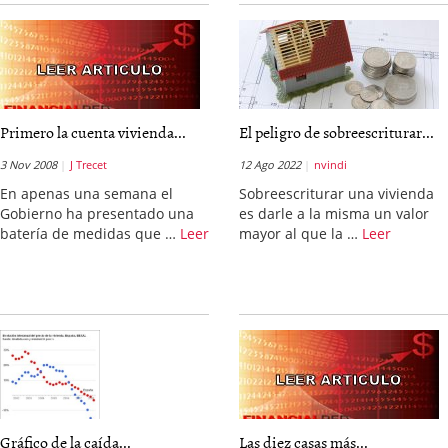
Primero la cuenta vivienda...
El peligro de sobreescriturar...
3 Nov 2008
J Trecet
12 Ago 2022
nvindi
En apenas una semana el
Sobreescriturar una vivienda
Gobierno ha presentado una
es darle a la misma un valor
batería de medidas que …
Leer
mayor al que la …
Leer
Gráfico de la caída...
Las diez casas más...