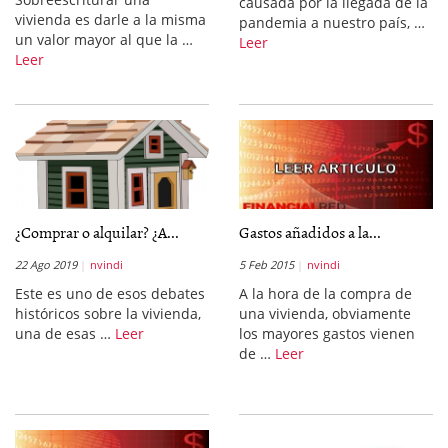
causada por la llegada de la
vivienda es darle a la misma
pandemia a nuestro país, …
un valor mayor al que la …
Leer
Leer
¿Comprar o alquilar? ¿A...
Gastos añadidos a la...
22 Ago 2019
nvindi
5 Feb 2015
nvindi
Este es uno de esos debates
A la hora de la compra de
históricos sobre la vivienda,
una vivienda, obviamente
una de esas …
Leer
los mayores gastos vienen
de …
Leer