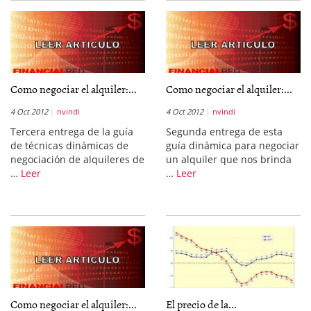
Como negociar el alquiler:...
Como negociar el alquiler:...
4 Oct 2012
nvindi
4 Oct 2012
nvindi
Tercera entrega de la guía
Segunda entrega de esta
de técnicas dinámicas de
guía dinámica para negociar
negociación de alquileres de
un alquiler que nos brinda
…
Leer
…
Leer
Como negociar el alquiler:...
El precio de la...