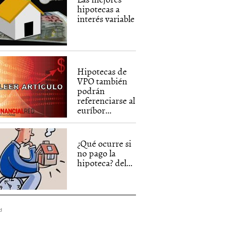
hipotecas a
interés variable
Hipotecas de
VPO también
podrán
referenciarse al
euríbor...
¿Qué ocurre si
no pago la
hipoteca? del...
d