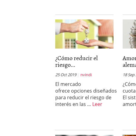
¿Cómo reducir el
Amor
riesgo...
alem
25 Oct 2019
nvindi
18 Sep
El mercado
¿Cómo
ofrece opciones diseñados
cuota
para reducir el riesgo de
El si
interés en las …
Leer
amort