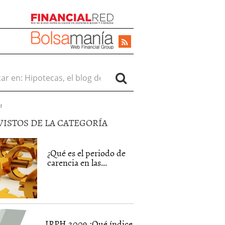
r en:
d
VISTOS DE LA CATEGORÍA
¿Qué es el periodo de
carencia en las...
IRPH 2009 ¿Qué índice