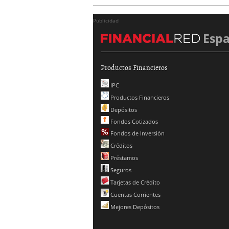
Publicidad
Esp
Productos Financieros
IPC
Productos Financieros
Depósitos
Fondos Cotizados
Fondos de Inversión
Créditos
Préstamos
Seguros
Tarjetas de Crédito
Cuentas Corrientes
Mejores Depósitos